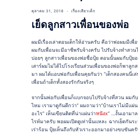
ตุลาคม 31, 2018
เรื่องเสียวเด็ก
เย็ดลูกสาวเพื่อนของพ่อ
ผมมีเรื่องเล่าตอนเด็กให้อ่านครับ คือว่าพ่อผมมีเพื่
ผมกับเพื่อนจะมีอาชีพรับจ้างครับ ไปรับจ้างทำสวน
บ่อยๆ ลูกสาวเพื่อนของพ่อชื่อปุ้ย ตอนนั้นผมกับปุ้ยอ
เสาร์ผมไม่ได้ไปโรงเรียนส่วนเพื่อนของพ่อก็พาลูกสา
มา ผมได้แอบพ่อกับเพื่อนคุยกันว่า “เด็กสองคนนี่เล
เพื่อนถ้าเด็กทั้งสองรักกันจริงๆ
จากนั้นพ่อกับเพื่อนก็แบกจอบไปรับจ้างที่สวน ผมกับปุ
ไหม เรามาดูกันดีกว่า” ผมถามว่า”บ้านเราไม่มีแผ่นห
อะไร” เห็นเขียนติดที่น่าแผ่นว่า
หนังx
” …งั้นเอามาลอ
ไรท์มาครับ พอผมเปิดดูเท่านั้นแหละ ฉากเย็ดกันระ
เร่าร้อน ปุ้ยเห็นถึงกับหัวเราะออกมาอย่างขบขันครั