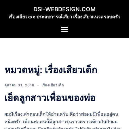
Skip
DSI-WEBDESIGN.COM
to
เรื่องเสียวxxx ประสบการณ์เสียว เรื่องเสียวแนวครอบครัว
content
Toggle
menu
หมวดหมู่:
เรื่องเสียวเด็ก
ตุลาคม 31, 2018
เรื่องเสียวเด็ก
เย็ดลูกสาวเพื่อนของพ่อ
ผมมีเรื่องเล่าตอนเด็กให้อ่านครับ คือว่าพ่อผมมีเพื่อนอยู่คน
หนึ่งครับ เพื่อนพ่อคนนี้มีลูกสาวรุ่นราวคราวเดียวกันกับผม